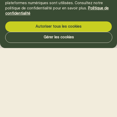
plateformes numériques sont utilisées. Consultez notre
politique de confidentialité pour en savoir plus.
Politique de
confidentialité
Autoriser tous les cookies
Gérer les cookies
La vie Mellem vous intéresse?
Abonnez-vous à nos
infolettres.
Ville-Marie
Manoir-des-Trembles
Grace Dart