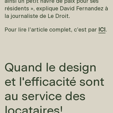
ainsi un petit havre de paix pour ses
résidents », explique David Fernandez à
la journaliste de Le Droit.
Pour lire l’article complet, c’est par
ICI
.
Quand le design
et l'efficacité sont
au service des
locataires!