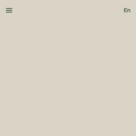
Aller au contenu principal
En