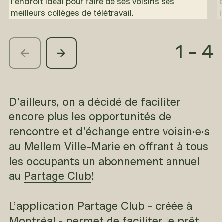
l’endroit idéal pour faire de ses voisins ses
meilleurs collèges de télétravail.
1
-
4
D’ailleurs, on a décidé de faciliter
encore plus les opportunités de
rencontre et d’échange entre voisin·e·s
au Mellem Ville-Marie en offrant à tous
les occupants un abonnement annuel
au
Partage Club
!
L’application Partage Club - créée à
Montréal - permet de faciliter le prêt