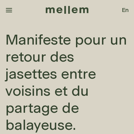
Aller au contenu principal
En
Manifeste pour un
retour des
jasettes entre
voisins et du
partage de
balayeuse.