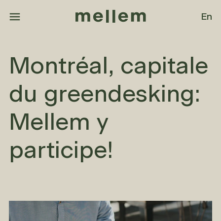
Aller au contenu principal
En
Montréal, capitale
du greendesking:
Mellem y
participe!