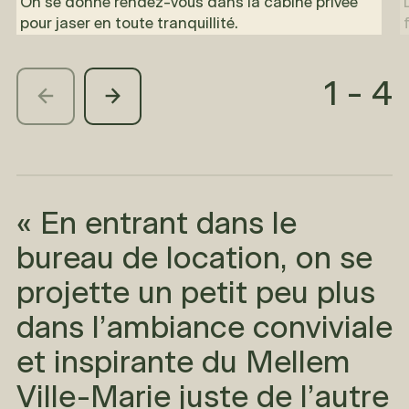
On se donne rendez-vous dans la cabine privée
pour jaser en toute tranquillité.
1
-
4
« En entrant dans le
bureau de location, on se
projette un petit peu plus
dans l’ambiance conviviale
et inspirante du Mellem
Ville-Marie juste de l’autre