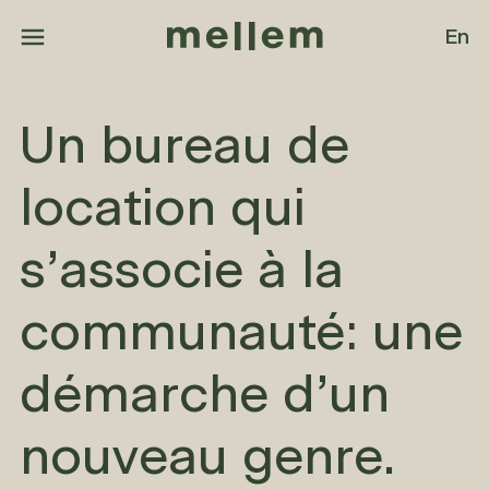
Aller au contenu principal
En
Un bureau de
location qui
s’associe à la
communauté: une
démarche d’un
nouveau genre.