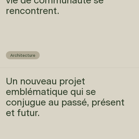
vie de communauté se
rencontrent.
Architecture
Un nouveau projet
emblématique qui se
conjugue au passé, présent
et futur.