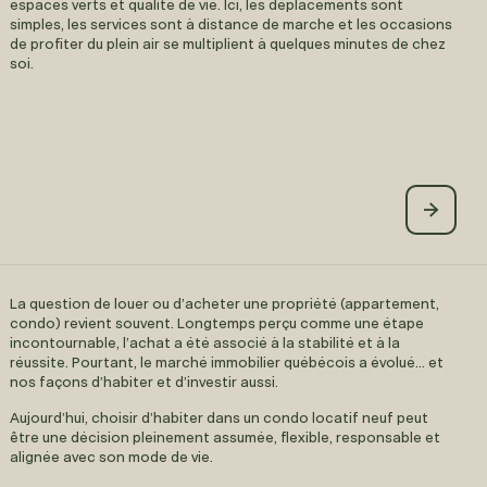
espaces verts et qualité de vie. Ici, les déplacements sont
simples, les services sont à distance de marche et les occasions
de profiter du plein air se multiplient à quelques minutes de chez
soi.
La question de louer ou d’acheter une propriété (appartement,
condo) revient souvent. Longtemps perçu comme une étape
incontournable, l’achat a été associé à la stabilité et à la
réussite. Pourtant, le marché immobilier québécois a évolué… et
nos façons d’habiter et d’investir aussi.
Aujourd’hui, choisir d’habiter dans un condo locatif neuf peut
être une décision pleinement assumée, flexible, responsable et
alignée avec son mode de vie.