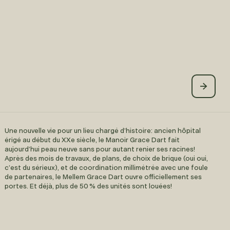
Une nouvelle vie pour un lieu chargé d’histoire: ancien hôpital
érigé au début du XXe siècle, le Manoir Grace Dart fait
aujourd’hui peau neuve sans pour autant renier ses racines!
Après des mois de travaux, de plans, de choix de brique (oui oui,
c’est du sérieux), et de coordination millimétrée avec une foule
de partenaires, le Mellem Grace Dart ouvre officiellement ses
portes. Et déjà, plus de 50 % des unités sont louées!