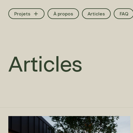
Aller au contenu principal
Projets
À propos
Articles
FAQ
Articles