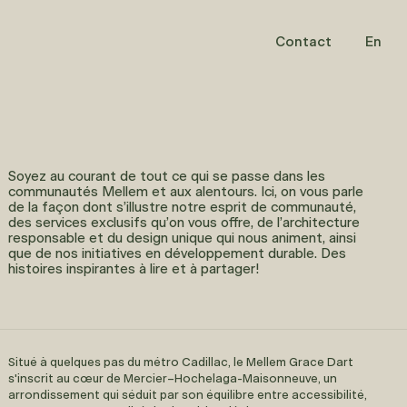
Contact
En
Soyez au courant de tout ce qui se passe dans les
communautés Mellem et aux alentours. Ici, on vous parle
de
la façon dont s’illustre notre esprit de communauté
,
des services exclusifs qu’on vous offre, de l’architecture
responsable et du design unique qui nous animent, ainsi
que de nos initiatives en développement durable. Des
histoires inspirantes à lire et à partager!
Situé à quelques pas du métro Cadillac, le
Mellem Grace Dart
s'inscrit au cœur de Mercier–Hochelaga-Maisonneuve, un
arrondissement qui séduit par son équilibre entre accessibilité,