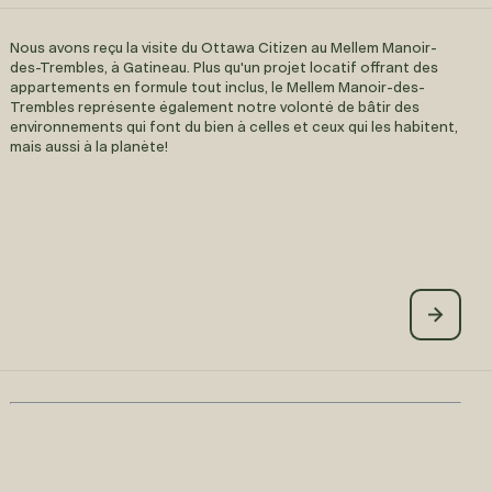
Nous avons reçu la visite du Ottawa Citizen au Mellem Manoir-
des-Trembles, à Gatineau. Plus qu'un projet locatif offrant des
appartements en formule tout inclus, le Mellem Manoir-des-
Trembles représente également
notre volonté de bâtir des
environnements qui font du bien à celles et ceux qui les habitent,
mais aussi à la planète!