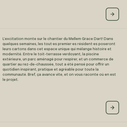
L’excitation monte sur le chantier du Mellem Grace Dart! Dans
quelques semaines, les tout·es premier·es résident·es poseront
leurs cartons dans cet espace unique qui mélange histoire et
modernité. Entre le toit-terrasse verdoyant, la piscine
extérieure, un parc aménagé pour respirer, et un commerce de
quartier au rez-de-chaussée, tout a été pensé pour offrir un
quotidien inspirant, pratique et agréable pour toute la
communauté. Bref, ça avance vite, et on vous raconte où en est
le projet.